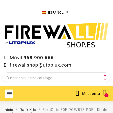
ESPAÑOL
Móvil:
968 900 666
firewallshop@utopiux.com
Mi cuenta
Inicio
Rack Kits
FortiGate 80F-POE/81F-POE - Kit de