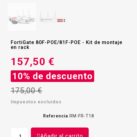
FortiGate 80F-POE/81F-POE - Kit de montaje
en rack
157,50 €
10% de descuento
175,00 €
Impuestos excluidos
Referencia
RM-FR-T18
Añadir al carrito