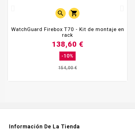


WatchGuard Firebox T70 - Kit de montaje en
rack
138,60 €
-10%
154,00 €
Información De La Tienda