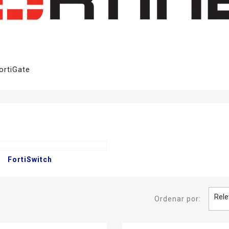
ortiGate
FortiSwitch
Rele
Ordenar por: