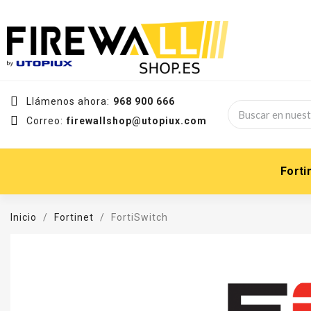
Llámenos ahora:
968 900 666
Correo:
firewallshop@utopiux.com
Forti
Inicio
Fortinet
FortiSwitch