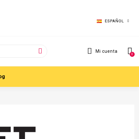
ESPAÑOL
Mi cuenta
og