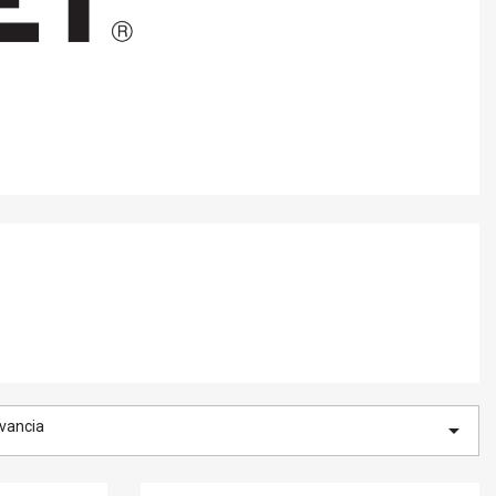
vancia
