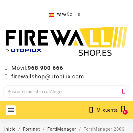
ESPAÑOL
Móvil:
968 900 666
firewallshop@utopiux.com
Mi cuenta
Inicio
Fortinet
FortiManager
FortiManager 200G