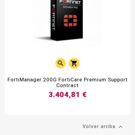


FortiManager 200G FortiCare Premium Support
Contract
3.404,81 €

Volver arriba