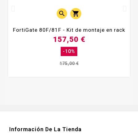


FortiGate 80F/81F - Kit de montaje en rack
157,50 €
-10%
175,00 €
Información De La Tienda