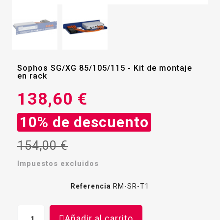
Sophos SG/XG 85/105/115 - Kit de montaje
en rack
138,60 €
10% de descuento
154,00 €
Impuestos excluidos
Referencia
RM-SR-T1
Añadir al carrito