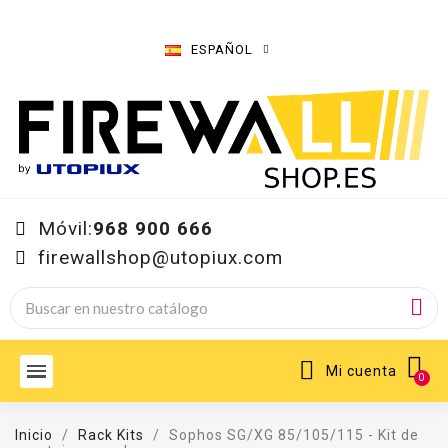
ESPAÑOL
Móvil:
968 900 666
firewallshop@utopiux.com
Mi cuenta
Inicio
Rack Kits
Sophos SG/XG 85/105/115 - Kit de