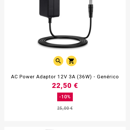


AC Power Adaptor 12V 3A (36W) - Genérico
22,50 €
-10%
25,00 €