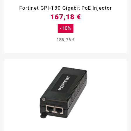
Fortinet GPI-130 Gigabit PoE Injector
167,18 €
-10%
185,76 €