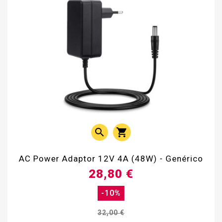


AC Power Adaptor 12V 4A (48W) - Genérico
28,80 €
-10%
32,00 €