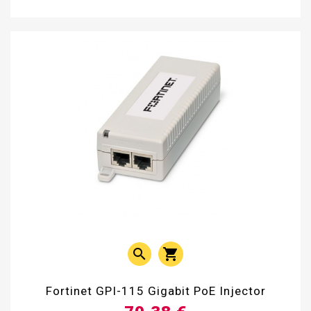


Fortinet GPI-115 Gigabit PoE Injector