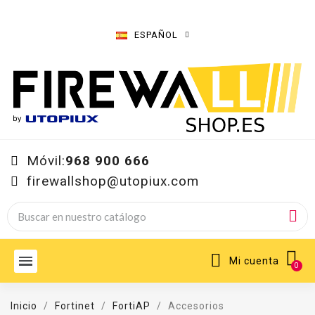
ESPAÑOL
Móvil:
968 900 666
firewallshop@utopiux.com
Mi cuenta
Inicio
Fortinet
FortiAP
Accesorios