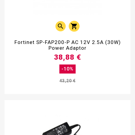


Fortinet SP-FAP200-P AC 12V 2.5A (30W)
Power Adaptor
38,88 €
-10%
43,20 €