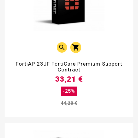


FortiAP 23JF FortiCare Premium Support
Contract
33,21 €
-25%
44,28 €