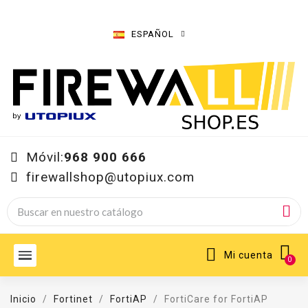
ESPAÑOL
Móvil:
968 900 666
firewallshop@utopiux.com
Mi cuenta
Inicio
Fortinet
FortiAP
FortiCare for FortiAP