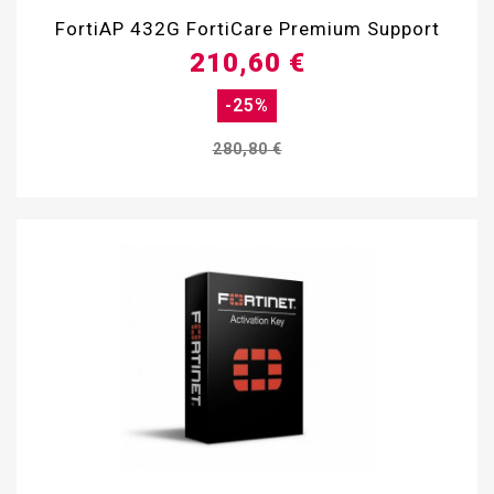
FortiAP 432G FortiCare Premium Support
210,60 €
-25%
280,80 €