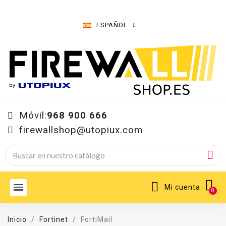
ESPAÑOL
Móvil:
968 900 666
firewallshop@utopiux.com
Mi cuenta
Inicio
Fortinet
FortiMail