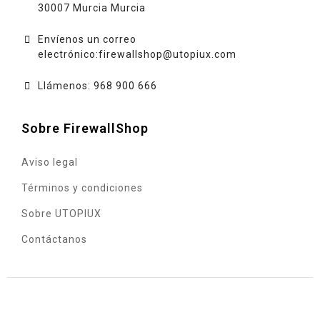
30007 Murcia Murcia
Envíenos un correo
electrónico:
firewallshop@utopiux.com
Llámenos: 968 900 666
Sobre FirewallShop
Aviso legal
Términos y condiciones
Sobre UTOPIUX
Contáctanos
© 2020 - UTOPIUX INGENIERÍA INFORMÁTICA, S.L. - C.I.F.