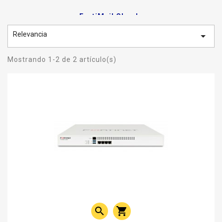
FortiMail Cloud
Relevancia

Mostrando 1-2 de 2 artículo(s)

