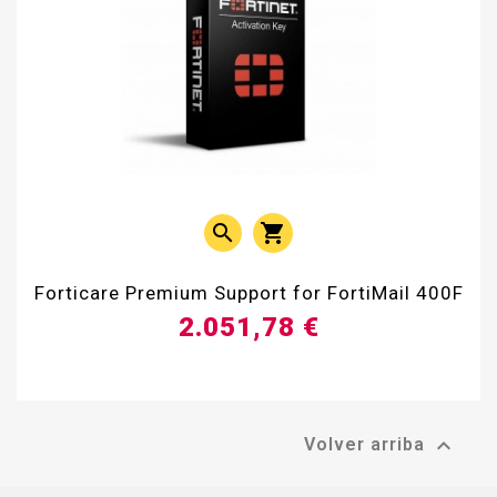


Forticare Premium Support for FortiMail 400F
2.051,78 €

Volver arriba