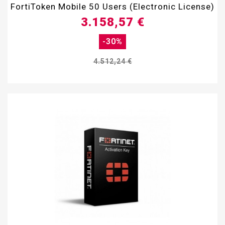
FortiToken Mobile 50 Users (Electronic License)
3.158,57 €
-30%
4.512,24 €