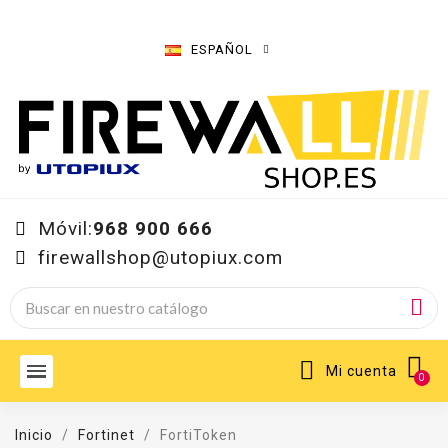
ESPAÑOL
Móvil:
968 900 666
firewallshop@utopiux.com
Mi cuenta
Inicio
Fortinet
FortiToken