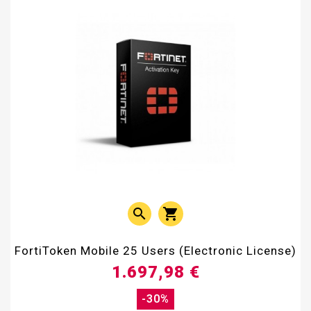


FortiToken Mobile 25 Users (Electronic License)
1.697,98 €
-30%