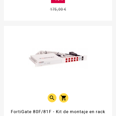
175,00 €


FortiGate 80F/81F - Kit de montaje en rack