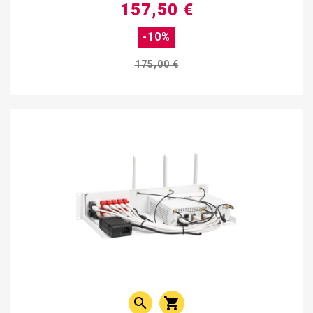
157,50 €
-10%
175,00 €

