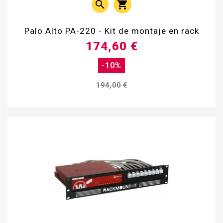


Palo Alto PA-220 - Kit de montaje en rack
174,60 €
-10%
194,00 €