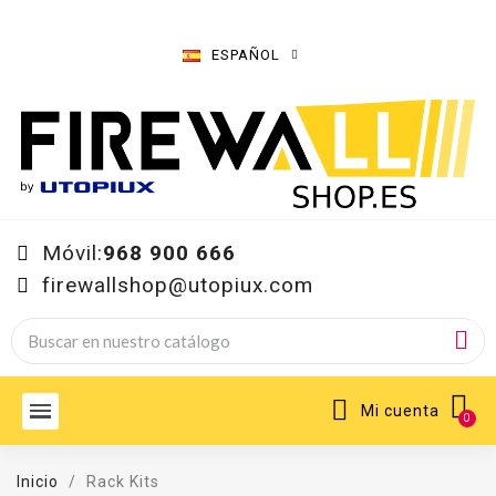
ESPAÑOL
Móvil:
968 900 666
firewallshop@utopiux.com
Mi cuenta
Inicio
Rack Kits