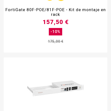
FortiGate 80F-POE/81F-POE - Kit de montaje en
rack
157,50 €
-10%
175,00 €