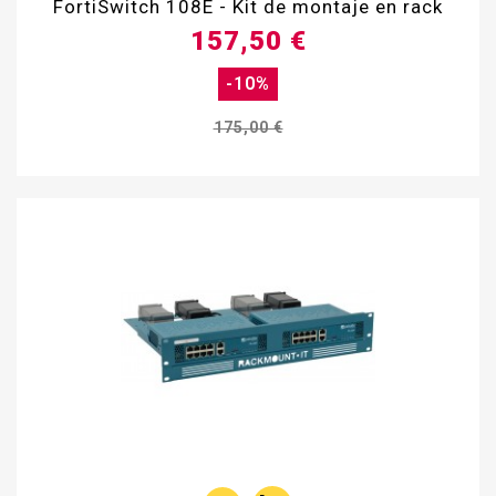
FortiSwitch 108E - Kit de montaje en rack
157,50 €
-10%
175,00 €