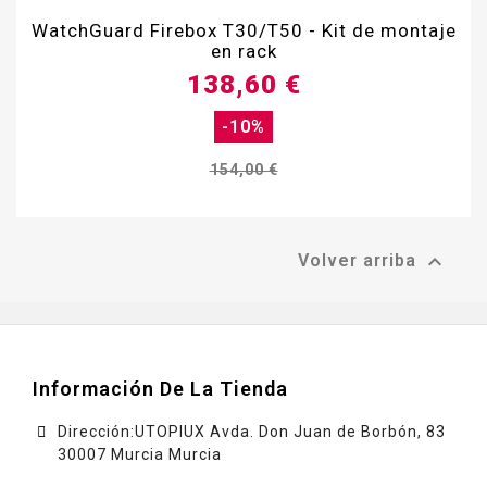
WatchGuard Firebox T30/T50 - Kit de montaje
en rack
138,60 €
-10%
154,00 €

Volver arriba
Información De La Tienda
Dirección:UTOPIUX Avda. Don Juan de Borbón, 83
30007 Murcia Murcia