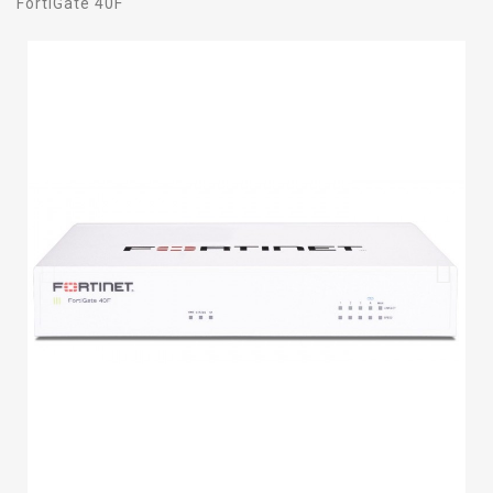
FortiGate 40F