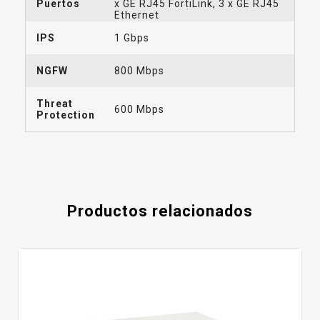
Puertos
x GE RJ45 FortiLink, 3 x GE RJ45
Ethernet
IPS
1 Gbps
NGFW
800 Mbps
Threat
600 Mbps
Protection
Productos relacionados