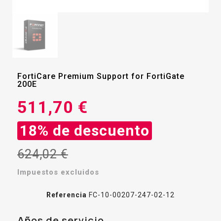
FortiCare Premium Support for FortiGate
200E
511,70 €
18% de descuento
624,02 €
Impuestos excluidos
Referencia
FC-10-00207-247-02-12
Años de servicio