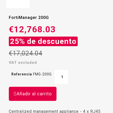
FortiManager 200G
€12,768.03
25% de descuento
€17,024.04
VAT excluded
Referencia
FMG-200G
Añadir al carrito
Centralized management appliance - 4 x RJ45