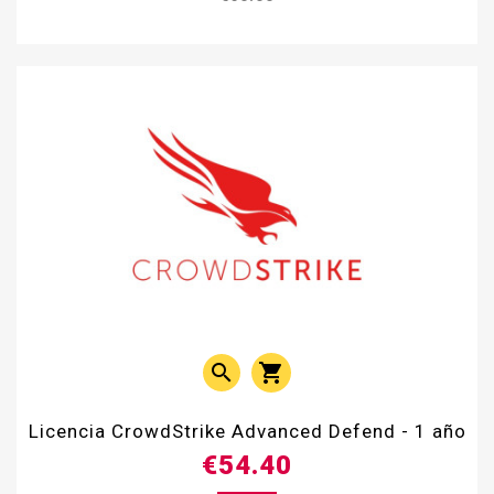


Licencia CrowdStrike Advanced Defend - 1 año
€54.40