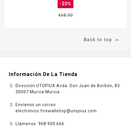
-20%
€68.00

Back to top
Información De La Tienda
Dirección:UTOPIUX Avda. Don Juan de Borbón, 83
30007 Murcia Murcia
Envíenos un correo
electrónico:
firewallshop@utopiux.com
Llámenos: 968 900 666