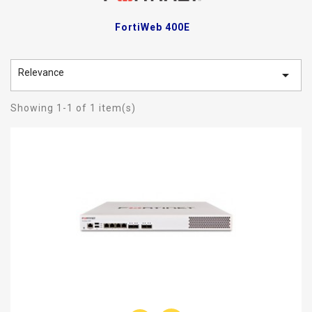
FortiWeb 400E
Relevance

Showing 1-1 of 1 item(s)