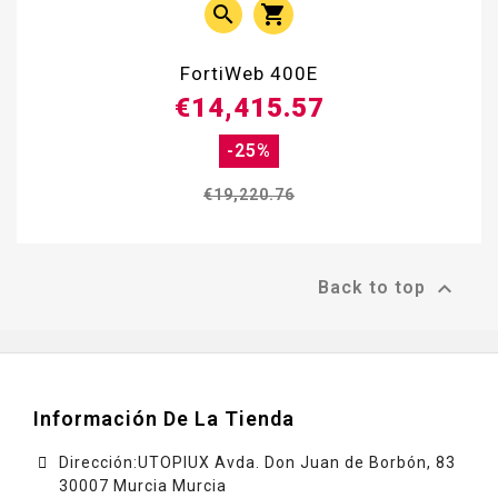


FortiWeb 400E
€14,415.57
-25%
€19,220.76

Back to top
Información De La Tienda
Dirección:UTOPIUX Avda. Don Juan de Borbón, 83
30007 Murcia Murcia